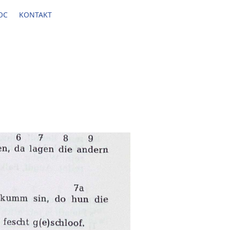
OC
KONTAKT
a