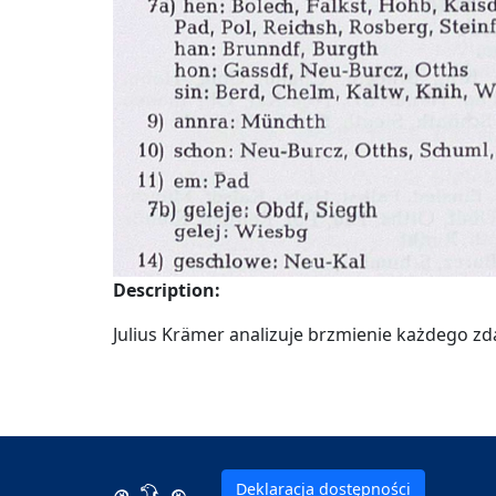
Description:
Julius Krämer analizuje brzmienie każdego z
Deklaracja dostępności