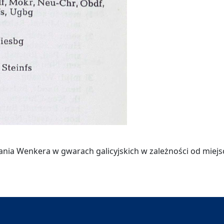
dania Wenkera w gwarach galicyjskich w zależności od miej