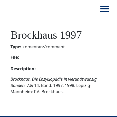
Brockhaus 1997
Type:
komentarz/comment
File:
Description:
Brockhaus. Die Enzyklopädie in vierundzwanzig
Bänden.
7.& 14. Band. 1997, 1998. Lepizig-
Mannheim: F.A. Brockhaus.