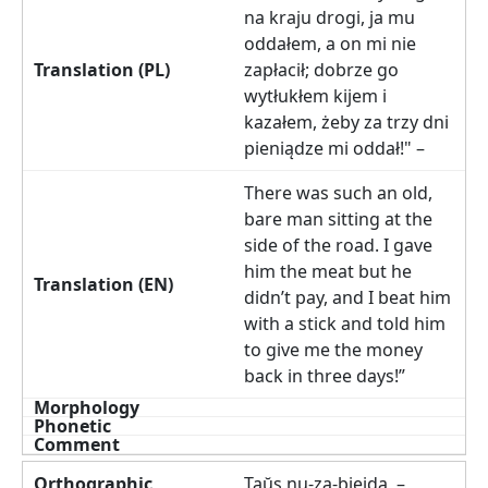
na kraju drogi, ja mu
oddałem, a on mi nie
zapłacił; dobrze go
wytłukłem kijem i
kazałem, żeby za trzy dni
pieniądze mi oddał!" –
There was such an old,
bare man sitting at the
side of the road. I gave
him the meat but he
didn’t pay, and I beat him
with a stick and told him
to give me the money
back in three days!”
Taŭs nu-za-biejda, –