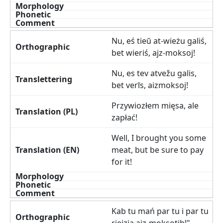
Nu, eś tieŭ at-wieżu galiś,
bet wieriś, ajz-moksoj!
Nu, es tev atvežu galis,
bet verīs, aizmoksoj!
Przywiozłem mięsa, ale
zapłać!
Well, I brought you some
meat, but be sure to pay
for it!
Kab tu mań par tu i par tu