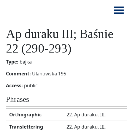
Ap duraku III; Baśnie
22 (290-293)
Type:
bajka
Comment:
Ulanowska 195
Access:
public
Phrases
22. Ap duraku. III.
22. Ap duraku. III.