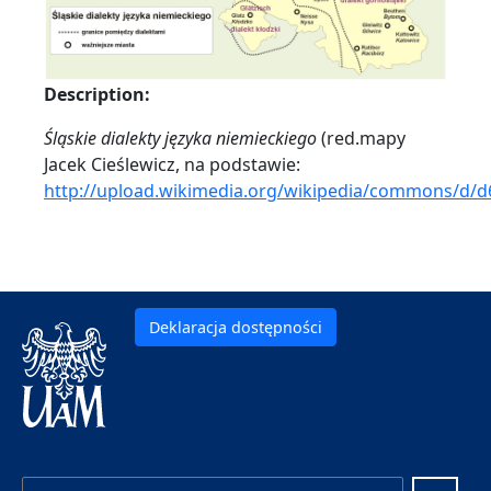
Description:
Śląskie dialekty języka niemieckiego
(red.mapy
Jacek Cieślewicz, na podstawie:
http://upload.wikimedia.org/wikipedia/commons/d/d
Deklaracja dostępności