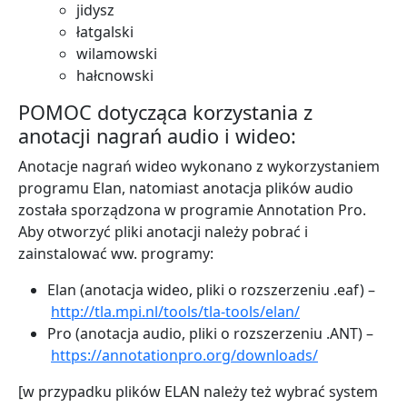
jidysz
łatgalski
wilamowski
hałcnowski
POMOC dotycząca korzystania z
anotacji nagrań audio i wideo:
Anotacje nagrań wideo wykonano z wykorzystaniem
programu Elan, natomiast anotacja plików audio
została sporządzona w programie Annotation Pro.
Aby otworzyć pliki anotacji należy pobrać i
zainstalować ww. programy:
Elan (anotacja wideo, pliki o rozszerzeniu .eaf) –
http://tla.mpi.nl/tools/tla-tools/elan/
Pro (anotacja audio, pliki o rozszerzeniu .ANT) –
https://annotationpro.org/downloads/
[w przypadku plików ELAN należy też wybrać system