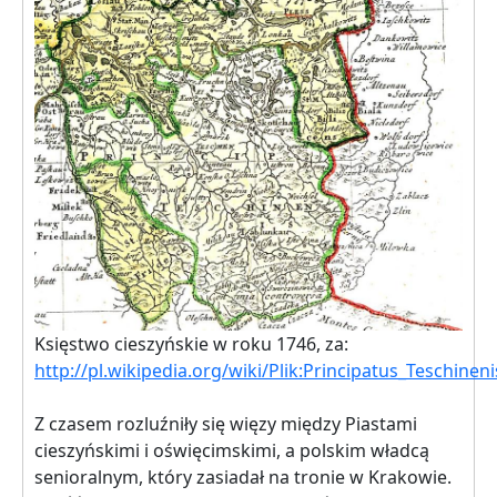
Księstwo cieszyńskie w roku 1746, za:
http://pl.wikipedia.org/wiki/Plik:Principatus_Teschin
Z czasem rozluźniły się więzy między Piastami
cieszyńskimi i oświęcimskimi, a polskim władcą
senioralnym, który zasiadał na tronie w Krakowie.