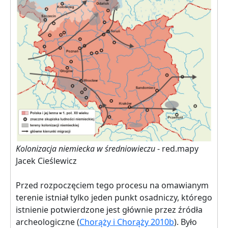
Kolonizacja niemiecka w średniowieczu
- red.mapy
Jacek Cieślewicz
Przed rozpoczęciem tego procesu na omawianym
terenie istniał tylko jeden punkt osadniczy, którego
istnienie potwierdzone jest głównie przez źródła
archeologiczne (
Chorąży i Chorąży 2010b
). Było