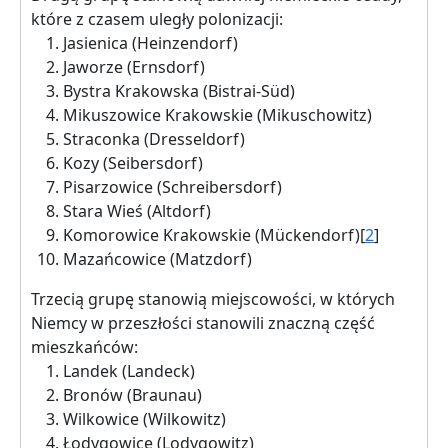
które z czasem uległy polonizacji:
Jasienica (Heinzendorf)
Jaworze (Ernsdorf)
Bystra Krakowska (Bistrai-Süd)
Mikuszowice Krakowskie (Mikuschowitz)
Straconka (Dresseldorf)
Kozy (Seibersdorf)
Pisarzowice (Schreibersdorf)
Stara Wieś (Altdorf)
Komorowice Krakowskie (Mückendorf)[
2
]
Mazańcowice (Matzdorf)
Trzecią grupę stanowią miejscowości, w których
Niemcy w przeszłości stanowili znaczną część
mieszkańców:
Landek (Landeck)
Bronów (Braunau)
Wilkowice (Wilkowitz)
Łodygowice (Lodygowitz)