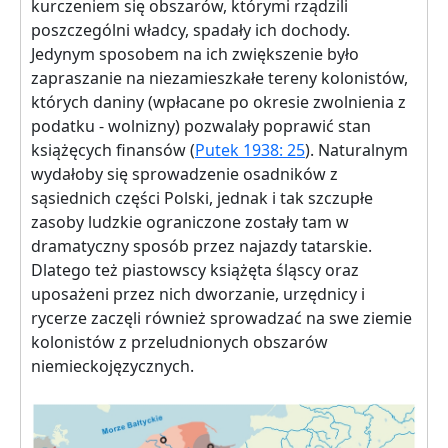
kurczeniem się obszarów, którymi rządzili
poszczególni władcy, spadały ich dochody.
Jedynym sposobem na ich zwiększenie było
zapraszanie na niezamieszkałe tereny kolonistów,
których daniny (wpłacane po okresie zwolnienia z
podatku - wolnizny) pozwalały poprawić stan
książęcych finansów (
Putek 1938: 25
). Naturalnym
wydałoby się sprowadzenie osadników z
sąsiednich części Polski, jednak i tak szczupłe
zasoby ludzkie ograniczone zostały tam w
dramatyczny sposób przez najazdy tatarskie.
Dlatego też piastowscy książęta śląscy oraz
uposażeni przez nich dworzanie, urzędnicy i
rycerze zaczęli również sprowadzać na swe ziemie
kolonistów z przeludnionych obszarów
niemieckojęzycznych.