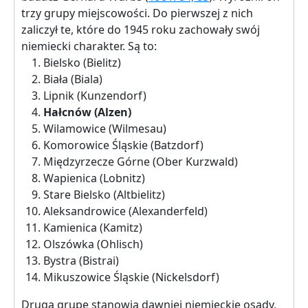
trzy grupy miejscowości. Do pierwszej z nich
zaliczył te, które do 1945 roku zachowały swój
niemiecki charakter. Są to:
Bielsko (Bielitz)
Biała (Biala)
Lipnik (Kunzendorf)
Hałcnów (Alzen)
Wilamowice (Wilmesau)
Komorowice Śląskie (Batzdorf)
Międzyrzecze Górne (Ober Kurzwald)
Wapienica (Lobnitz)
Stare Bielsko (Altbielitz)
Aleksandrowice (Alexanderfeld)
Kamienica (Kamitz)
Olszówka (Ohlisch)
Bystra (Bistrai)
Mikuszowice Śląskie (Nickelsdorf)
Drugą grupę stanowią dawniej niemieckie osady,