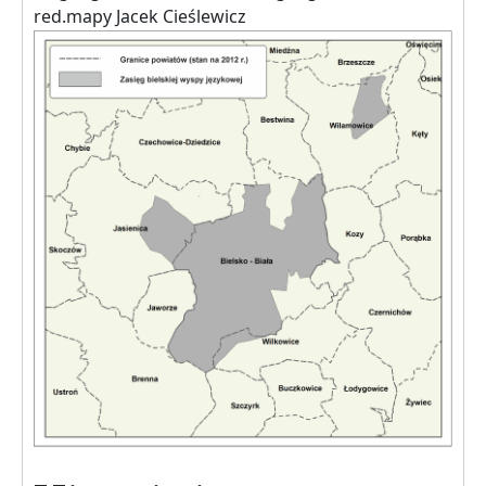
red.mapy Jacek Cieślewicz