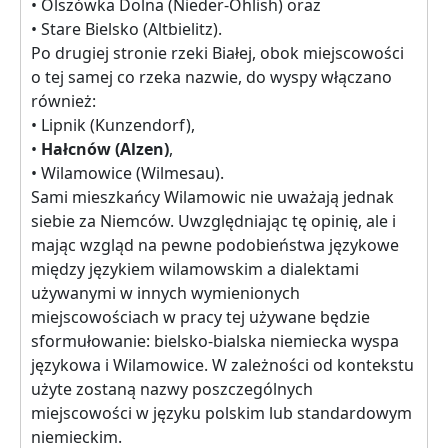
• Olszówka Dolna (Nieder-Ohlish) oraz
• Stare Bielsko (Altbielitz).
Po drugiej stronie rzeki Białej, obok miejscowości
o tej samej co rzeka nazwie, do wyspy włączano
również:
• Lipnik (Kunzendorf),
•
Hałcnów (Alzen)
,
• Wilamowice (Wilmesau).
Sami mieszkańcy Wilamowic nie uważają jednak
siebie za Niemców. Uwzględniając tę opinię, ale i
mając wzgląd na pewne podobieństwa językowe
między językiem wilamowskim a dialektami
używanymi w innych wymienionych
miejscowościach w pracy tej używane będzie
sformułowanie: bielsko-bialska niemiecka wyspa
językowa i Wilamowice. W zależności od kontekstu
użyte zostaną nazwy poszczególnych
miejscowości w języku polskim lub standardowym
niemieckim.