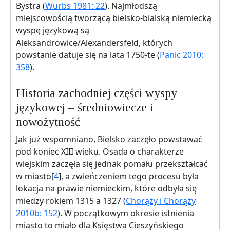
Bystra (
Wurbs 1981: 22
). Najmłodszą
miejscowością tworzącą bielsko-bialską niemiecką
wyspę językową są
Aleksandrowice/Alexandersfeld, których
powstanie datuje się na lata 1750-te (
Panic 2010:
358
).
Historia zachodniej części wyspy
językowej – średniowiecze i
nowożytność
Jak już wspomniano, Bielsko zaczęło powstawać
pod koniec XIII wieku. Osada o charakterze
wiejskim zaczęła się jednak pomału przekształcać
w miasto[
4
], a zwieńczeniem tego procesu była
lokacja na prawie niemieckim, które odbyła się
miedzy rokiem 1315 a 1327 (
Chorąży i Chorąży
2010b: 152
). W początkowym okresie istnienia
miasto to miało dla Księstwa Cieszyńskiego