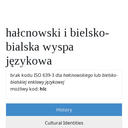
hałcnowski i bielsko-
bialska wyspa
językowa
brak kodu ISO 639-3 dla
hałcnowskiego
lub
bielsko-
bialskiej enklawy językowej
możliwy kod:
hlc
History
Cultural Identities